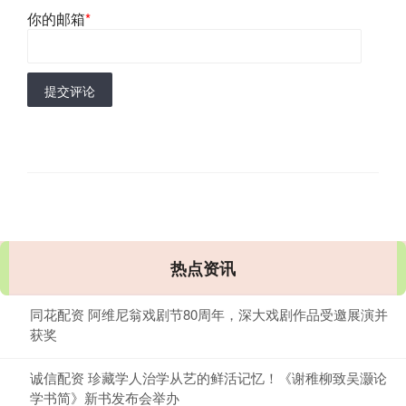
你的邮箱
*
提交评论
热点资讯
同花配资 阿维尼翁戏剧节80周年，深大戏剧作品受邀展演并
获奖
诚信配资 珍藏学人治学从艺的鲜活记忆！《谢稚柳致吴灏论
学书简》新书发布会举办