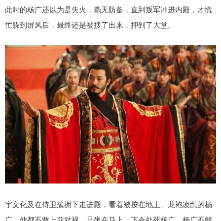
此时的杨广还以为是失火，毫无防备，直到叛军冲进内殿，才慌
忙躲到屏风后，最终还是被搜了出来，押到了大堂。
宇文化及在侍卫簇拥下走进殿，看着被按在地上、龙袍凌乱的杨
广，他都不敢上前对视，只坐在马上，下令处死杨广。杨广不解