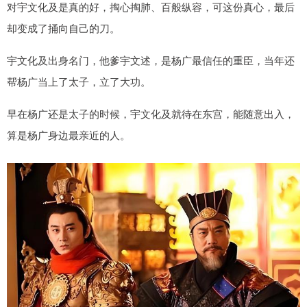
对宇文化及是真的好，掏心掏肺、百般纵容，可这份真心，最后
却变成了捅向自己的刀。
宇文化及出身名门，他爹宇文述，是杨广最信任的重臣，当年还
帮杨广当上了太子，立了大功。
早在杨广还是太子的时候，宇文化及就待在东宫，能随意出入，
算是杨广身边最亲近的人。