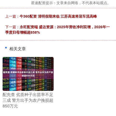
星速配资提示：文章来自网络，不代表本站观点。
上一篇：
牛360配资 清明假期来临 江苏高速将迎车流高峰
下一篇：
永旺配资端 盛达资源：2025年营收净利双增，2026年一
季度归母增幅超858%
相关文章
​配先查 劣质种子出苗率不足
三成 警方出手为农户挽损超
850万元