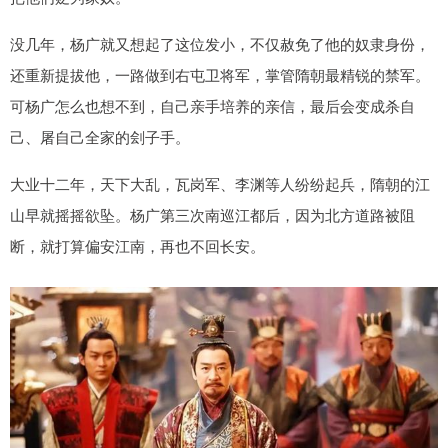
没几年，杨广就又想起了这位发小，不仅赦免了他的奴隶身份，
还重新提拔他，一路做到右屯卫将军，掌管隋朝最精锐的禁军。
可杨广怎么也想不到，自己亲手培养的亲信，最后会变成杀自
己、屠自己全家的刽子手。
大业十二年，天下大乱，瓦岗军、李渊等人纷纷起兵，隋朝的江
山早就摇摇欲坠。杨广第三次南巡江都后，因为北方道路被阻
断，就打算偏安江南，再也不回长安。