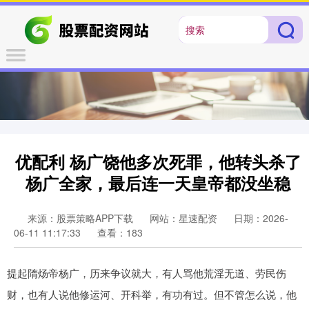
优配利 杨广饶他多次死罪，他转头杀了
杨广全家，最后连一天皇帝都没坐稳
来源：股票策略APP下载
网站：星速配资
日期：2026-
06-11 11:17:33
查看：183
提起隋炀帝杨广，历来争议就大，有人骂他荒淫无道、劳民伤
财，也有人说他修运河、开科举，有功有过。但不管怎么说，他