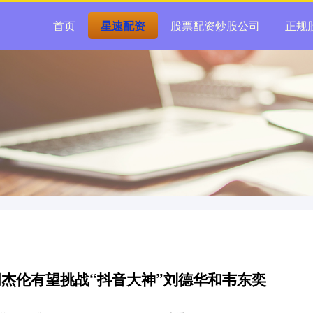
首页
星速配资
股票配资炒股公司
正规
, 周杰伦有望挑战“抖音大神”刘德华和韦东奕