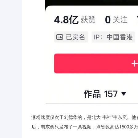
涨粉速度仅次于刘德华的，是北大“韦神”韦东奕。他在
后，韦东奕只发布了一条视频，点赞数高达1500多