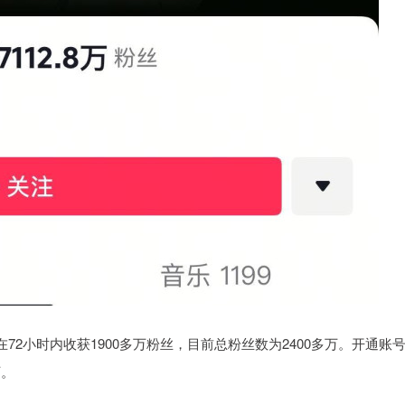
72小时内收获1900多万粉丝，目前总粉丝数为2400多万。开通账
万。