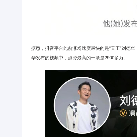
据悉，抖音平台此前涨粉速度最快的是“天王”刘德华，
华发布的视频中，点赞最高的一条是2900多万。