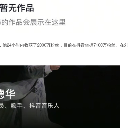
他24小时内收获了2000万粉丝，目前在抖音坐拥7100万粉丝。在