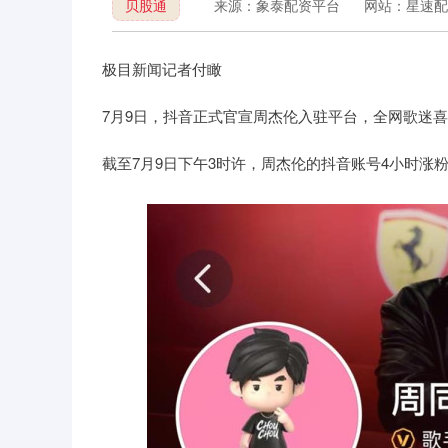
贝股通
来源：象泰配资平台
网站：星速配
极目新闻记者付瞰
7月9日，抖音正式官宣周杰伦入驻平台，全网歌迷
截至7月9日下午3时许，周杰伦的抖音账号4小时涨