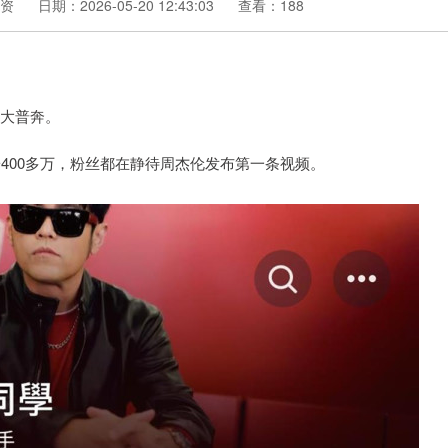
资
日期：2026-05-20 12:43:03
查看：188
喜大普奔。
粉400多万，粉丝都在静待周杰伦发布第一条视频。