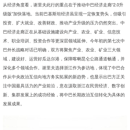
从经济角度看，谢里夫此行的重点在于推动中巴经济走廊“2.0升
级版”加快落地。当前巴基斯坦经济虽呈现一定恢复势头，但吸引
投资、扩大就业、改善财政、推动产业升级的压力仍然突出。中
巴经济走廊正在从基础设施建设向产业、农业、矿业、信息技
术、职业培训、投资合作等更深层领域延伸。今年初的第七次中
巴外长战略对话已明确，双方将聚焦产业、农业、矿业三大领
域，建设好、运营好瓜达尔港，保障喀喇昆仑公路通道畅通，并
深化多个领域合作。谢里夫选择浙江作为参访地，体现了中巴合
作从中央政治互信向地方务实拓展的新趋势，也显示出巴方正关
注中国最具活力的产业前沿，意在汲取浙江在民营经济、数字创
新、集群发展上的成功经验，将中巴长期政治互信转化为具体的
发展成果。