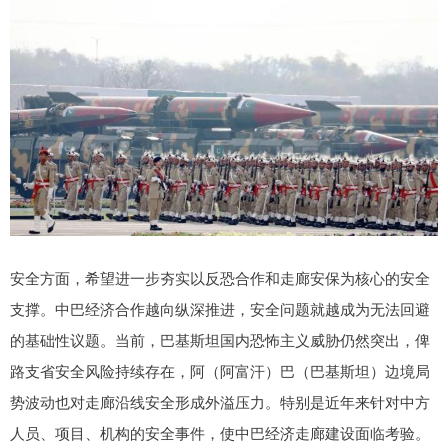
安全方面，希望进一步夯实以反恐合作和走廊安保为核心的安全
支撑。中巴经济合作越向纵深推进，安全问题就越成为无法回避
的基础性议题。当前，巴基斯坦国内恐怖主义威胁仍然突出，俾
路支省安全风险持续存在，阿（阿富汗）巴（巴基斯坦）边境局
势波动也对走廊沿线安全形成外溢压力。特别是近年来针对中方
人员、项目、机构的安全事件，使中巴经济走廊建设面临考验。