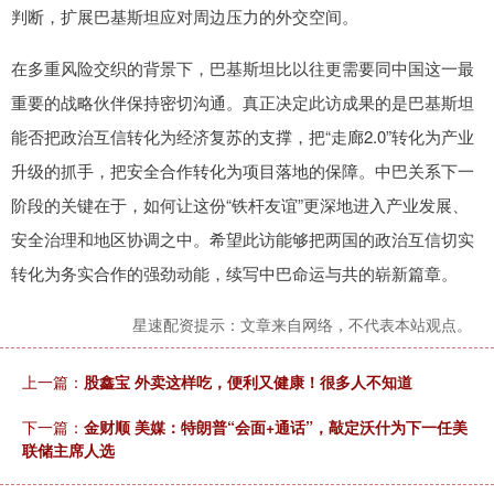
判断，扩展巴基斯坦应对周边压力的外交空间。
在多重风险交织的背景下，巴基斯坦比以往更需要同中国这一最
重要的战略伙伴保持密切沟通。真正决定此访成果的是巴基斯坦
能否把政治互信转化为经济复苏的支撑，把“走廊2.0”转化为产业
升级的抓手，把安全合作转化为项目落地的保障。中巴关系下一
阶段的关键在于，如何让这份“铁杆友谊”更深地进入产业发展、
安全治理和地区协调之中。希望此访能够把两国的政治互信切实
转化为务实合作的强劲动能，续写中巴命运与共的崭新篇章。
星速配资提示：文章来自网络，不代表本站观点。
上一篇：
股鑫宝 外卖这样吃，便利又健康！很多人不知道
下一篇：
金财顺 美媒：特朗普“会面+通话”，敲定沃什为下一任美
联储主席人选