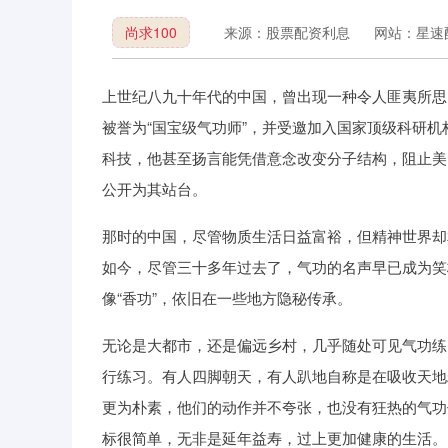
尚求100
来源：股票配资利息
网站：星速
上世纪八九十年代的中国，曾出现一种令人匪夷所思
被誉为“国宝级气功师”，并受邀加入国家顶级科研
科技，他甚至扬言能凭借意念改变分子结构，阻止美
公开为其站台。
那时的中国，尽管物质生活日益富裕，但精神世界却
如今，尽管三十多年过去了，气功的名声早已成为笑
像“香功”，依旧在一些地方隐秘传承。
无论是大都市，还是偏远乡村，几乎随处可见气功练
行练习。有人四脚朝天，有人趴地自称是在吸收天地
更为朴素，他们的动作并不夸张，也没有狂热的气功
标很简单，无非是延年益寿，过上更加健康的生活。