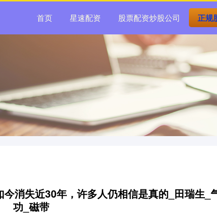
首页
星速配资
股票配资炒股公司
正规
，如今消失近30年，许多人仍相信是真的_田瑞生_
功_磁带