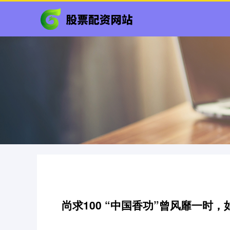
尚求100 “中国香功”曾风靡一时