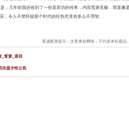
惊的是，几年前我还收到了一份某邪功的传单，内容荒唐至极，简直像
买，令人不禁怀疑那个时代的狂热究竟有多么不理智。
星速配资提示：文章来自网络，不代表本站观点
查_复查_直径
四次提示性公告