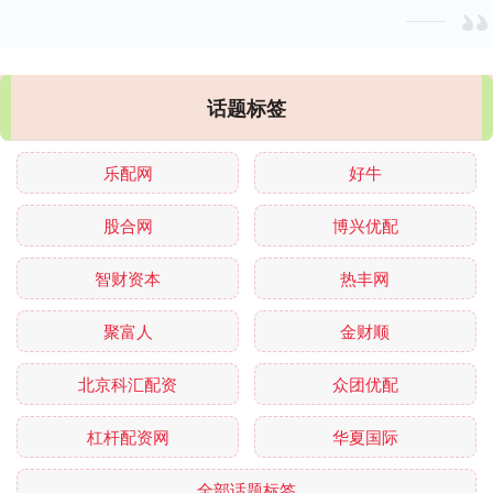
话题标签
乐配网
好牛
股合网
博兴优配
智财资本
热丰网
聚富人
金财顺
北京科汇配资
众团优配
杠杆配资网
华夏国际
全部话题标签