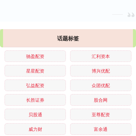
话题标签
驰盈配资
汇利资本
星星配资
博兴优配
弘益配资
众团优配
长胜证券
股合网
贝股通
至尊配资
威力财
富余通