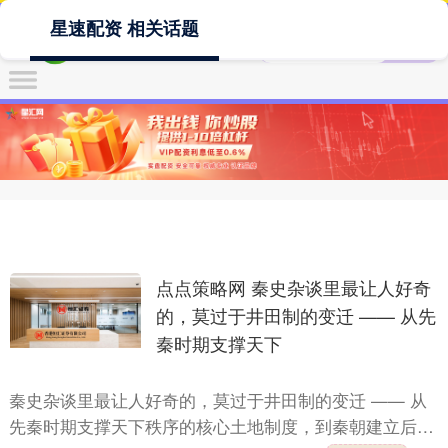
星速配资 相关话题
点点策略网 秦史杂谈里最让人好奇
的，莫过于井田制的变迁 —— 从先
秦时期支撑天下
秦史杂谈里最让人好奇的，莫过于井田制的变迁 —— 从
先秦时期支撑天下秩序的核心土地制度，到秦朝建立后迅